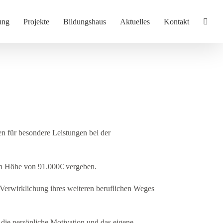
ung
Projekte
Bildungshaus
Aktuelles
Kontakt
 für besondere Leistungen bei der
r in Höhe von 91.000€ vergeben.
 Verwirklichung ihres weiteren beruflichen Weges
 die persönliche Motivation und das eigene